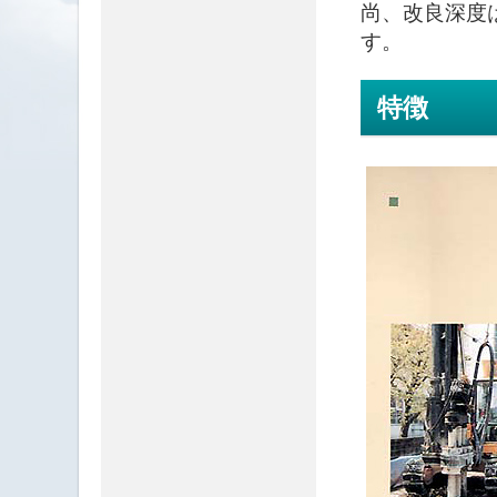
尚、改良深度は
す。
特徴